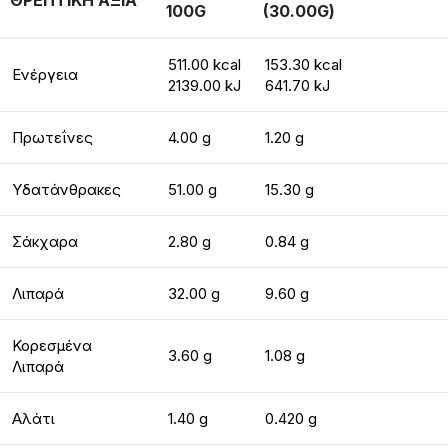
ΘΡΕΠΤΙΚΗ ΑΞΙΑ
100G
(30.00G)
511.00 kcal
153.30 kcal
Ενέργεια
2139.00 kJ
641.70 kJ
Πρωτεΐνες
4.00 g
1.20 g
Υδατάνθρακες
51.00 g
15.30 g
Σάκχαρα
2.80 g
0.84 g
Λιπαρά
32.00 g
9.60 g
Κορεσμένα
3.60 g
1.08 g
Λιπαρά
Αλάτι
1.40 g
0.420 g