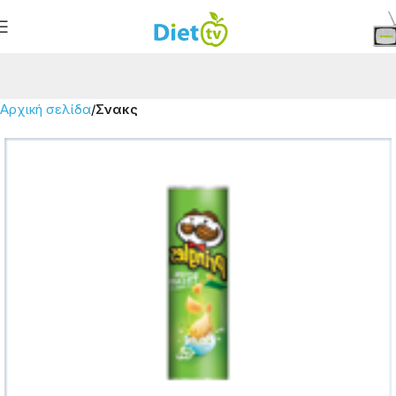
Αρχική σελίδα
Σνακς