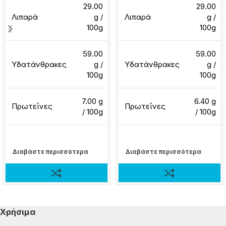
29.00
29.00
Λιπαρά
g /
Λιπαρά
g /
100g
100g
59.00
59.00
Υδατάνθρακες
g /
Υδατάνθρακες
g /
100g
100g
7.00 g
6.40 g
Πρωτεΐνες
Πρωτεΐνες
/ 100g
/ 100g
Διαβάστε περισσότερα
Διαβάστε περισσότερα
Χρήσιμα