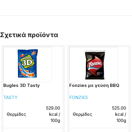
Σχετικά προϊόντα
Bugles 3D Tasty
Fonzies με γεύση BBQ
TASTY
FONZIES
529.00
525.00
Θερμίδες
kcal /
Θερμίδες
kcal /
100g
100g