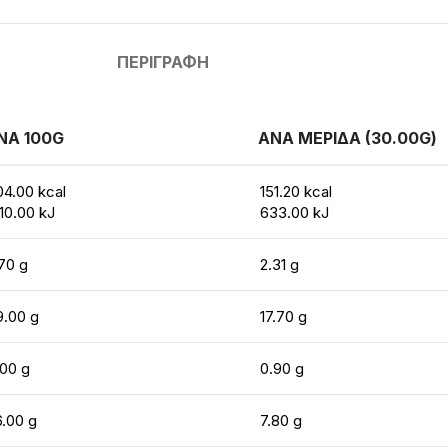
ΠΕΡΙΓΡΑΦΉ
ΝΑ 100G
ΑΝΑ ΜΕΡΙΔΑ (30.00G)
04.00 kcal
151.20 kcal
10.00 kJ
633.00 kJ
70 g
2.31 g
9.00 g
17.70 g
.00 g
0.90 g
6.00 g
7.80 g