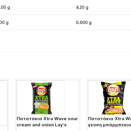
.00 g
4.20 g
.00 g
0.600 g
Πατατάκια Xtra Wave sour
Πατατάκια Xtra W
cream and onion Lay’s
γεύση μπάρμπεκιο