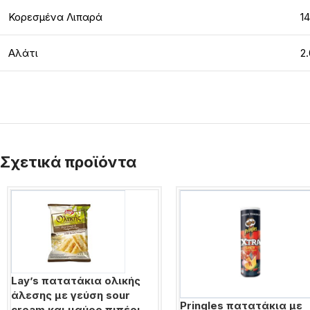
Κορεσμένα Λιπαρά
14
Αλάτι
2
Σχετικά προϊόντα
Lay’s πατατάκια ολικής
άλεσης με γεύση sour
Pringles πατατάκια με
cream και μαύρο πιπέρι