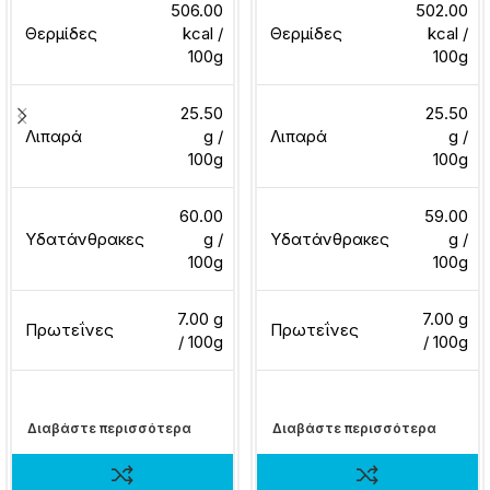
506.00
502.00
Θερμίδες
kcal /
Θερμίδες
kcal /
100g
100g
25.50
25.50
Λιπαρά
g /
Λιπαρά
g /
100g
100g
60.00
59.00
Υδατάνθρακες
g /
Υδατάνθρακες
g /
100g
100g
7.00 g
7.00 g
Πρωτεΐνες
Πρωτεΐνες
/ 100g
/ 100g
Διαβάστε περισσότερα
Διαβάστε περισσότερα