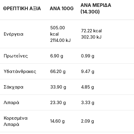
ΑΝΑ ΜΕΡΙΔΑ
ΘΡΕΠΤΙΚΗ ΑΞΙΑ
ΑΝΑ 100G
(14.30G)
505.00
72.22 kcal
Ενέργεια
kcal
302.30 kJ
2114.00 kJ
Πρωτεΐνες
6.90 g
0.99 g
Υδατάνθρακες
66.20 g
9.47 g
Σάκχαρα
33.90 g
4.85 g
Λιπαρά
23.30 g
3.33 g
Κορεσμένα
14.60 g
2.09 g
Λιπαρά