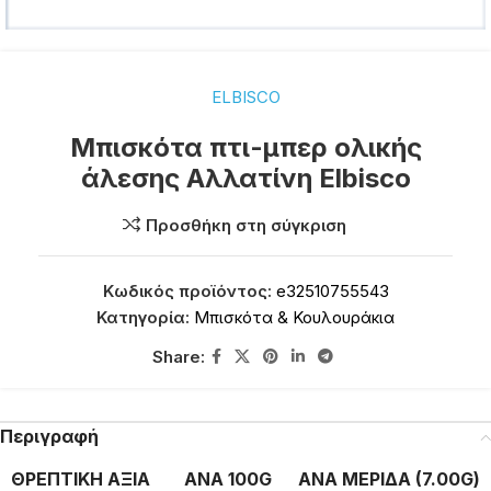
ELBISCO
Μπισκότα πτι-μπερ ολικής
άλεσης Αλλατίνη Elbisco
Προσθήκη στη σύγκριση
Κωδικός προϊόντος:
e32510755543
Κατηγορία:
Μπισκότα & Κουλουράκια
Share:
Περιγραφή
ΘΡΕΠΤΙΚΗ ΑΞΙΑ
ΑΝΑ 100G
ΑΝΑ ΜΕΡΙΔΑ (7.00G)