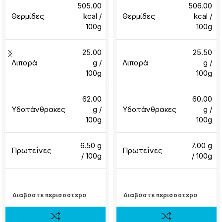
505.00
506.00
Θερμίδες
kcal /
Θερμίδες
kcal /
100g
100g
25.00
25.50
Λιπαρά
g /
Λιπαρά
g /
100g
100g
62.00
60.00
Υδατάνθρακες
g /
Υδατάνθρακες
g /
100g
100g
6.50 g
7.00 g
Πρωτεΐνες
Πρωτεΐνες
/ 100g
/ 100g
Διαβάστε περισσότερα
Διαβάστε περισσότερα