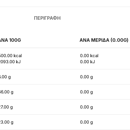
ΠΕΡΙΓΡΑΦΉ
ΑΝΑ 100G
ΑΝΑ ΜΕΡΙΔΑ (0.00G)
500.00 kcal
0.00 kcal
2093.00 kJ
0.00 kJ
6.00 g
0.00 g
66.00 g
0.00 g
27.00 g
0.00 g
23.00 g
0.00 g