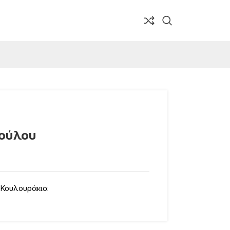
πούλου
 Κουλουράκια