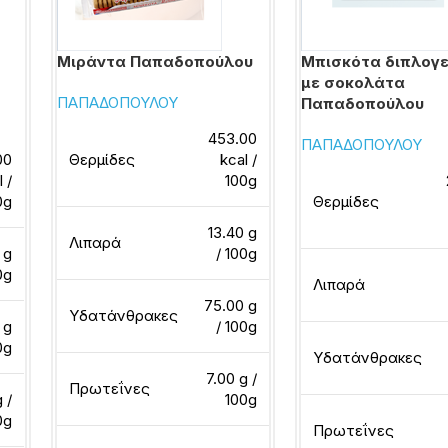
ς
Μιράντα Παπαδοπούλου
Μπισκότα διπλογ
με σοκολάτα
ΠΑΠΑΔΟΠΟΥΛΟΥ
Παπαδοπούλου
453.00
ΠΑΠΑΔΟΠΟΥΛΟΥ
00
Θερμίδες
kcal /
l /
100g
0g
Θερμίδες
13.40 g
Λιπαρά
 g
/ 100g
0g
Λιπαρά
75.00 g
Υδατάνθρακες
 g
/ 100g
0g
Υδατάνθρακες
7.00 g /
Πρωτεΐνες
 /
100g
0g
Πρωτεΐνες