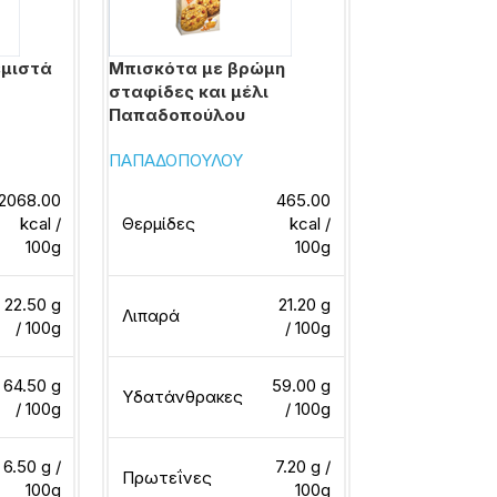
εμιστά
Μπισκότα με βρώμη
Μπισκότα με
σταφίδες και μέλι
φράουλα και
Παπαδοπούλου
Παπαδοπούλ
ΠΑΠΑΔΟΠΟΥΛΟΥ
ΠΑΠΑΔΟΠΟΥΛ
2068.00
465.00
kcal /
Θερμίδες
kcal /
Θερμίδες
100g
100g
22.50 g
21.20 g
Λιπαρά
Λιπαρά
/ 100g
/ 100g
64.50 g
59.00 g
Υδατάνθρακες
Υδατάνθρακ
/ 100g
/ 100g
6.50 g /
7.20 g /
Πρωτεΐνες
Πρωτεΐνες
100g
100g