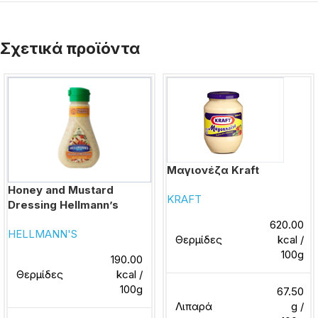
Σχετικά προϊόντα
Μαγιονέζα Kraft
Honey and Mustard
KRAFT
Dressing Hellmann’s
620.00
HELLMANN'S
Θερμίδες
kcal /
100g
190.00
Θερμίδες
kcal /
100g
67.50
Λιπαρά
g /