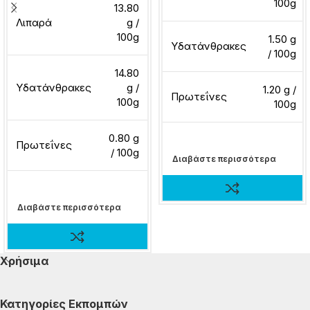
100g
13.80
Λιπαρά
g /
100g
1.50 g
Υδατάνθρακες
/ 100g
14.80
Υδατάνθρακες
g /
1.20 g /
Πρωτεΐνες
100g
100g
0.80 g
Πρωτεΐνες
/ 100g
Διαβάστε περισσότερα
Διαβάστε περισσότερα
Χρήσιμα
Κατηγορίες Εκπομπών