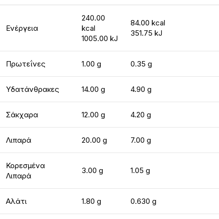
240.00
84.00 kcal
Ενέργεια
kcal
351.75 kJ
1005.00 kJ
Πρωτεΐνες
1.00 g
0.35 g
Υδατάνθρακες
14.00 g
4.90 g
Σάκχαρα
12.00 g
4.20 g
Λιπαρά
20.00 g
7.00 g
Κορεσμένα
3.00 g
1.05 g
Λιπαρά
Αλάτι
1.80 g
0.630 g