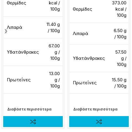
Θερμίδες
kcal /
373.00
100g
Θερμίδες
kcal /
100g
11.40 g
Λιπαρά
/ 100g
6.50 g
Λιπαρά
/ 100g
67.00
Υδατάνθρακες
g /
57.50
100g
Υδατάνθρακες
g /
100g
13.00
Πρωτεΐνες
g /
15.50 g
Πρωτεΐνες
100g
/ 100g
Διαβάστε περισσότερα
Διαβάστε περισσότερα