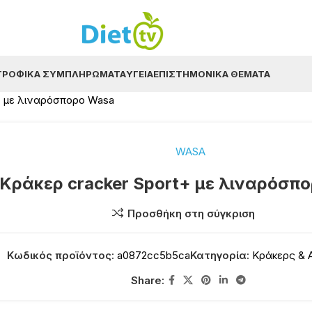
ΤΡΟΦΙΚΆ ΣΥΜΠΛΗΡΏΜΑΤΑ
ΥΓΕΊΑ
ΕΠΙΣΤΗΜΟΝΙΚΆ ΘΈΜΑΤΑ
+ με λιναρόσπορο Wasa
WASA
Κράκερ cracker Sport+ με λιναρόσπ
Προσθήκη στη σύγκριση
Κωδικός προϊόντος:
a0872cc5b5ca
Κατηγορία:
Κράκερς & 
Share: