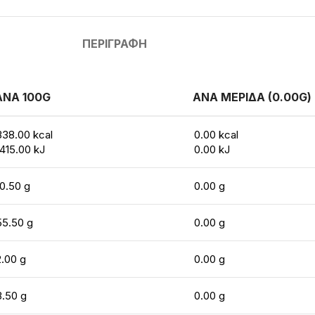
ΠΕΡΙΓΡΑΦΉ
ΑΝΑ 100G
ΑΝΑ ΜΕΡΙΔΑ (0.00G)
338.00 kcal
0.00 kcal
1415.00 kJ
0.00 kJ
10.50 g
0.00 g
55.50 g
0.00 g
2.00 g
0.00 g
3.50 g
0.00 g