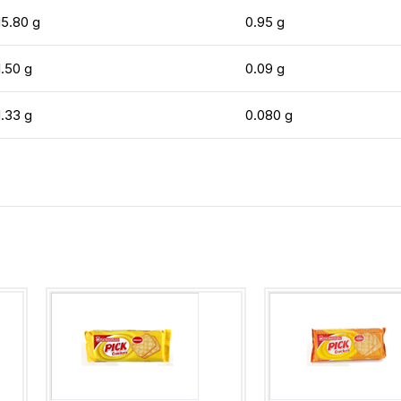
15.80 g
0.95 g
1.50 g
0.09 g
1.33 g
0.080 g