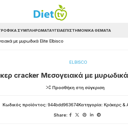
ΤΡΟΦΙΚΆ ΣΥΜΠΛΗΡΏΜΑΤΑ
ΥΓΕΊΑ
ΕΠΙΣΤΗΜΟΝΙΚΆ ΘΈΜΑΤΑ
ιακά με μυρωδικά Elite Elbisco
ELBISCO
κερ cracker Μεσογειακά με μυρωδικά E
Προσθήκη στη σύγκριση
Κωδικός προϊόντος:
944bdd963674
Κατηγορία:
Κράκερς & 
Share: