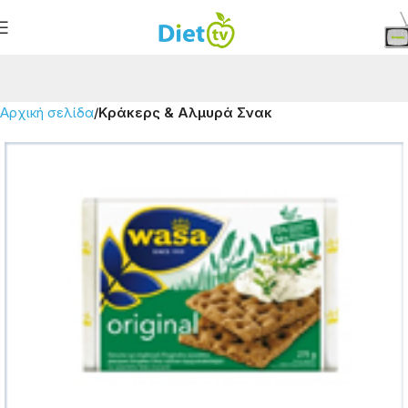
Αρχική σελίδα
Κράκερς & Αλμυρά Σνακ