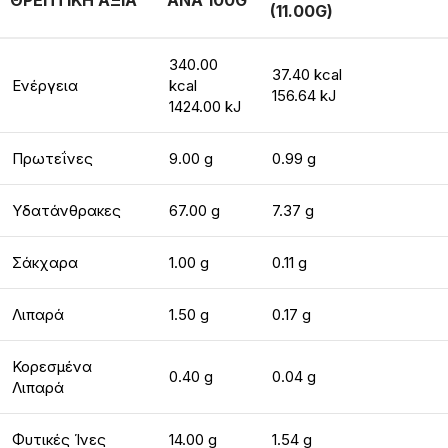
ΘΡΕΠΤΙΚΗ ΑΞΙΑ
ΑΝΑ 100G
(11.00G)
340.00
37.40 kcal
Ενέργεια
kcal
156.64 kJ
1424.00 kJ
Πρωτεΐνες
9.00 g
0.99 g
Υδατάνθρακες
67.00 g
7.37 g
Σάκχαρα
1.00 g
0.11 g
Λιπαρά
1.50 g
0.17 g
Κορεσμένα
0.40 g
0.04 g
Λιπαρά
Φυτικές Ίνες
14.00 g
1.54 g