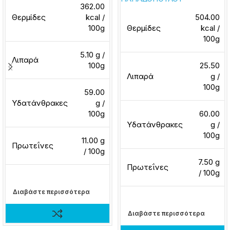
362.00
Θερμίδες
kcal /
504.00
100g
Θερμίδες
kcal /
100g
5.10 g /
Λιπαρά
100g
25.50
Λιπαρά
g /
100g
59.00
Υδατάνθρακες
g /
100g
60.00
Υδατάνθρακες
g /
100g
11.00 g
Πρωτεΐνες
/ 100g
7.50 g
Πρωτεΐνες
/ 100g
Διαβάστε περισσότερα
Διαβάστε περισσότερα