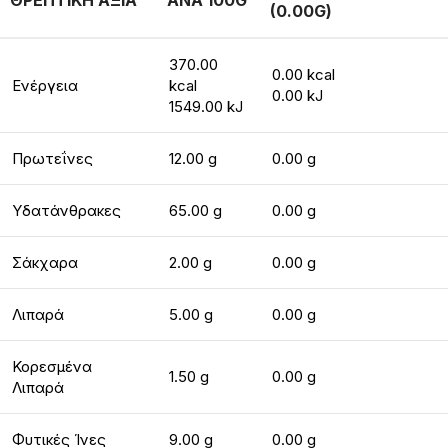
ΘΡΕΠΤΙΚΗ ΑΞΙΑ
ΑΝΑ 100G
(0.00G)
370.00
0.00 kcal
Ενέργεια
kcal
0.00 kJ
1549.00 kJ
Πρωτεΐνες
12.00 g
0.00 g
Υδατάνθρακες
65.00 g
0.00 g
Σάκχαρα
2.00 g
0.00 g
Λιπαρά
5.00 g
0.00 g
Κορεσμένα
1.50 g
0.00 g
Λιπαρά
Φυτικές Ίνες
9.00 g
0.00 g