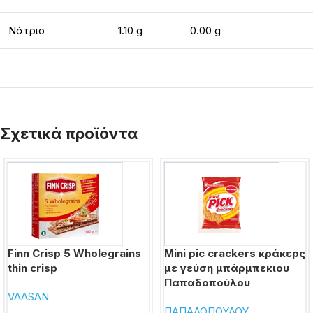
Νάτριο
1.10 g
0.00 g
Σχετικά προϊόντα
Finn Crisp 5 Wholegrains
Mini pic crackers κράκερς
thin crisp
με γεύση μπάρμπεκιου
Παπαδοπούλου
VAASAN
ΠΑΠΑΔΟΠΟΥΛΟΥ