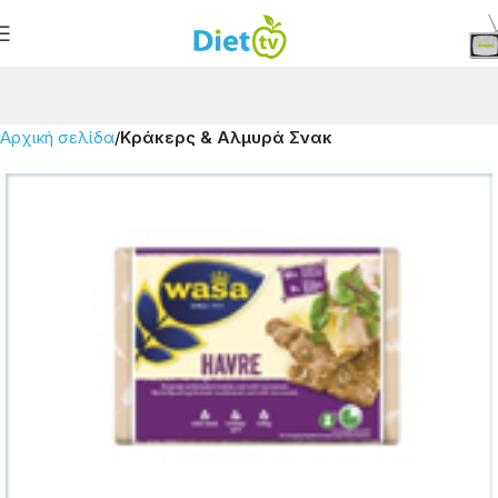
Αρχική σελίδα
Κράκερς & Αλμυρά Σνακ