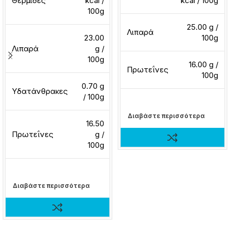
Θερμίδες
kcal /
kcal / 100g
100g
25.00 g /
Λιπαρά
23.00
100g
Λιπαρά
g /
100g
16.00 g /
Πρωτεΐνες
100g
0.70 g
Υδατάνθρακες
/ 100g
Διαβάστε περισσότερα
16.50
Πρωτεΐνες
g /
100g
Διαβάστε περισσότερα