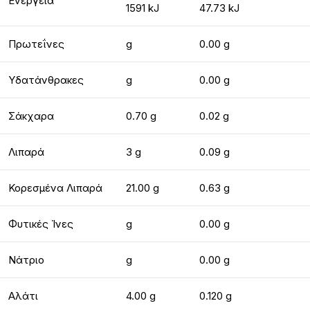
Ενέργεια
1591 kJ
47.73 kJ
Πρωτεΐνες
g
0.00 g
Υδατάνθρακες
g
0.00 g
Σάκχαρα
0.70 g
0.02 g
Λιπαρά
3 g
0.09 g
Κορεσμένα Λιπαρά
21.00 g
0.63 g
Φυτικές Ίνες
g
0.00 g
Νάτριο
g
0.00 g
Αλάτι
4.00 g
0.120 g