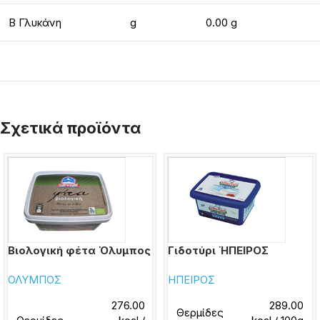
Β Γλυκάνη
g
0.00 g
Σχετικά προϊόντα
Βιολογική φέτα Όλυμπος
Γιδοτύρι ΉΠΕΙΡΟΣ
ΟΛΥΜΠΟΣ
ΗΠΕΙΡΟΣ
276.00
289.00
Θερμίδες