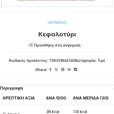
ΟΛΥΜΠΟΣ
Κεφαλοτύρι
Προσθήκη στη σύγκριση
Κωδικός προϊόντος:
7283518d47a0
Κατηγορία:
Τυρί
Share:
Περιγραφή
ΘΡΕΠΤΙΚΗ ΑΞΙΑ
ΑΝΑ 100G
ΑΝΑ ΜΕΡΙΔΑ (3G)
38 kcal
1.14 kcal