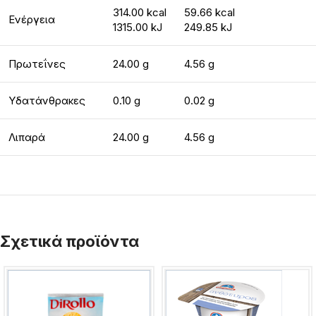
314.00 kcal
59.66 kcal
Ενέργεια
1315.00 kJ
249.85 kJ
Πρωτεΐνες
24.00 g
4.56 g
Υδατάνθρακες
0.10 g
0.02 g
Λιπαρά
24.00 g
4.56 g
Σχετικά προϊόντα