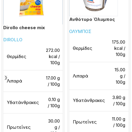
Ανθότυρο Όλυμπος
Dirollo cheese mix
ΟΛΥΜΠΟΣ
DIROLLO
175.00
Θερμίδες
kcal /
272.00
100g
Θερμίδες
kcal /
100g
15.00
Λιπαρά
g /
17.00 g
Λιπαρά
100g
/ 100g
3.80 g
0.10 g
Υδατάνθρακες
Υδατάνθρακες
/ 100g
/ 100g
11.00 g
30.00
Πρωτεΐνες
/ 100g
Πρωτεΐνες
g /