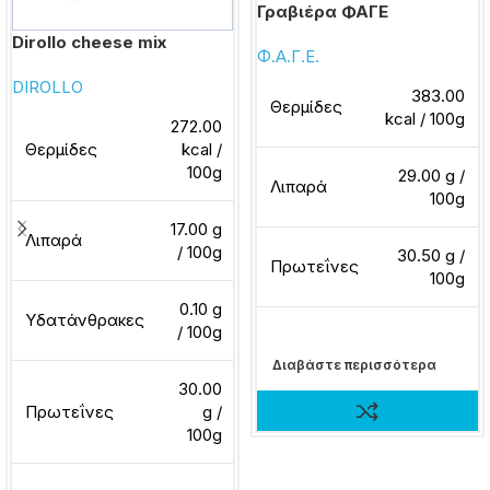
Γραβιέρα ΦΑΓΕ
Dirollo cheese mix
Φ.Α.Γ.Ε.
DIROLLO
383.00
Θερμίδες
kcal / 100g
272.00
Θερμίδες
kcal /
100g
29.00 g /
Λιπαρά
100g
17.00 g
Λιπαρά
/ 100g
30.50 g /
Πρωτεΐνες
100g
0.10 g
Υδατάνθρακες
/ 100g
Διαβάστε περισσότερα
30.00
Πρωτεΐνες
g /
100g