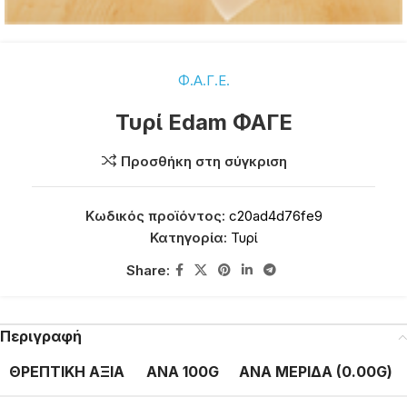
Φ.Α.Γ.Ε.
Τυρί Edam ΦΑΓΕ
Προσθήκη στη σύγκριση
Κωδικός προϊόντος:
c20ad4d76fe9
Κατηγορία:
Τυρί
Share:
Περιγραφή
ΘΡΕΠΤΙΚΗ ΑΞΙΑ
ΑΝΑ 100G
ΑΝΑ ΜΕΡΙΔΑ (0.00G)