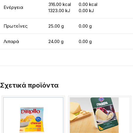
316.00 kcal
0.00 kcal
Ενέργεια
1323.00 kJ
0.00 kJ
Πρωτεΐνες
25.00 g
0.00 g
Λιπαρά
24.00 g
0.00 g
Σχετικά προϊόντα