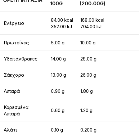
ΘΡΕΠΤΙΚΗ ΑΞΙΑ
100G
(200.00G)
84.00 kcal
168.00 kcal
Ενέργεια
352.00 kJ
704.00 kJ
Πρωτεΐνες
5.00 g
10.00 g
Υδατάνθρακες
14.00 g
28.00 g
Σάκχαρα
13.00 g
26.00 g
Λιπαρά
0.90 g
1.80 g
Κορεσμένα
0.60 g
1.20 g
Λιπαρά
Αλάτι
0.10 g
0.200 g