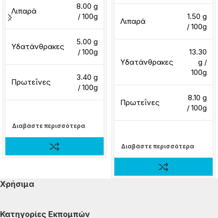
8.00 g
Λιπαρά
/ 100g
1.50 g
Λιπαρά
/ 100g
5.00 g
Υδατάνθρακες
/ 100g
13.30
Υδατάνθρακες
g /
100g
3.40 g
Πρωτεΐνες
/ 100g
8.10 g
Πρωτεΐνες
/ 100g
Διαβάστε περισσότερα
Διαβάστε περισσότερα
Χρήσιμα
Κατηγορίες Εκπομπών