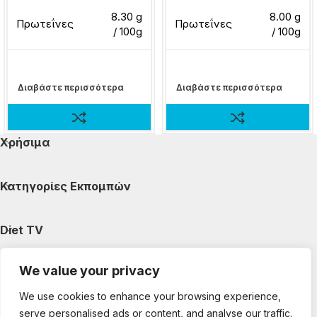
8.30 g
8.00 g
Πρωτεΐνες
Πρωτεΐνες
/ 100g
/ 100g
Διαβάστε περισσότερα
Διαβάστε περισσότερα
Χρήσιμα
Κατηγορίες Εκπομπών
Diet TV
We value your privacy
Κατηγορίες Άρθρων
We use cookies to enhance your browsing experience,
serve personalised ads or content, and analyse our traffic.