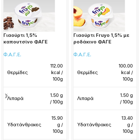
Γιαούρτι 1,5%
Γιαούρτι Fruyo 1,5% με
καπουτσίνο ΦΑΓΕ
ροδάκινο ΦΑΓΕ
Φ.Α.Γ.Ε.
Φ.Α.Γ.Ε.
112.00
100.00
Θερμίδες
kcal /
Θερμίδες
kcal /
100g
100g
1.50 g
1.50 g
Λιπαρά
Λιπαρά
/ 100g
/ 100g
15.90
13.40
Υδατάνθρακες
g /
Υδατάνθρακες
g /
100g
100g