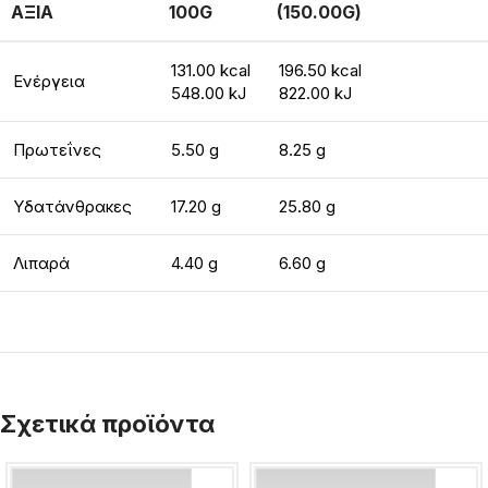
ΑΞΙΑ
100G
(150.00G)
131.00 kcal
196.50 kcal
Ενέργεια
548.00 kJ
822.00 kJ
Πρωτεΐνες
5.50 g
8.25 g
Υδατάνθρακες
17.20 g
25.80 g
Λιπαρά
4.40 g
6.60 g
Σχετικά προϊόντα