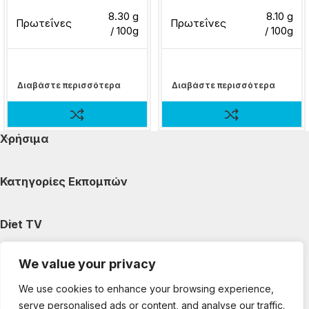
8.30 g
8.10 g
Πρωτεΐνες
Πρωτεΐνες
/ 100g
/ 100g
Διαβάστε περισσότερα
Διαβάστε περισσότερα
Χρήσιμα
Κατηγορίες Εκπομπών
Diet TV
We value your privacy
Κατηγορίες Άρθρων
We use cookies to enhance your browsing experience,
serve personalised ads or content, and analyse our traffic.