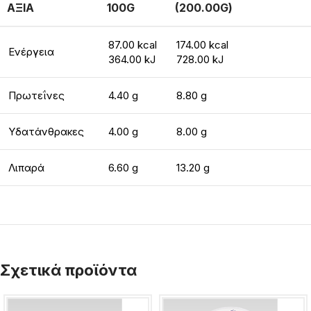
ΑΞΙΑ
100G
(200.00G)
87.00 kcal
174.00 kcal
Ενέργεια
364.00 kJ
728.00 kJ
Πρωτεΐνες
4.40 g
8.80 g
Υδατάνθρακες
4.00 g
8.00 g
Λιπαρά
6.60 g
13.20 g
Σχετικά προϊόντα