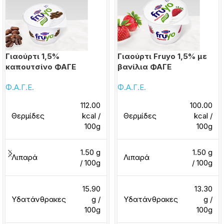
Γιαούρτι 1,5%
Γιαούρτι Fruyo 1,5% με
καπουτσίνο ΦΑΓΕ
βανίλια ΦΑΓΕ
Φ.Α.Γ.Ε.
Φ.Α.Γ.Ε.
112.00
100.00
Θερμίδες
kcal /
Θερμίδες
kcal /
100g
100g
1.50 g
1.50 g
Λιπαρά
Λιπαρά
/ 100g
/ 100g
15.90
13.30
Υδατάνθρακες
g /
Υδατάνθρακες
g /
100g
100g