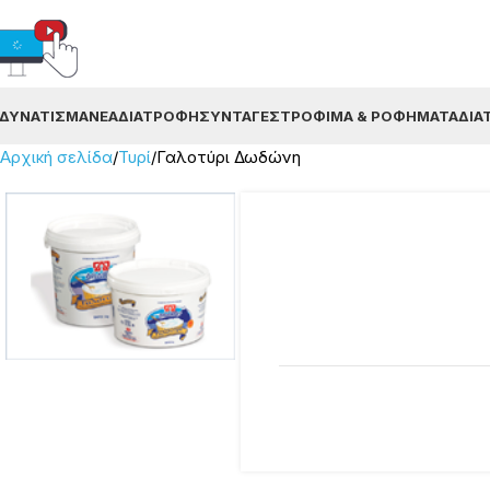
ΔΥΝΆΤΙΣΜΑ
ΝΈΑ
ΔΙΑΤΡΟΦΉ
ΣΥΝΤΑΓΈΣ
ΤΡΌΦΙΜΑ & ΡΟΦΉΜΑΤΑ
ΔΙΑ
Αρχική σελίδα
Τυρί
Γαλοτύρι Δωδώνη