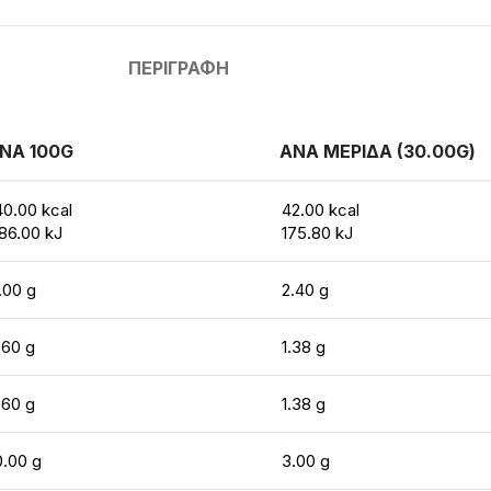
ΠΕΡΙΓΡΑΦΉ
ΝΑ 100G
ΑΝΑ ΜΕΡΙΔΑ (30.00G)
40.00 kcal
42.00 kcal
86.00 kJ
175.80 kJ
.00 g
2.40 g
.60 g
1.38 g
.60 g
1.38 g
0.00 g
3.00 g