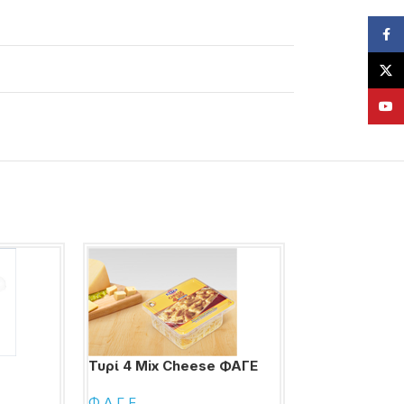
Face
X
YouT
Τυρί 4 Mix Cheese ΦΑΓΕ
Τυρί Dirollo C
Φ.Α.Γ.Ε.