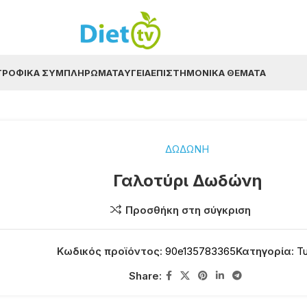
ΤΡΟΦΙΚΆ ΣΥΜΠΛΗΡΏΜΑΤΑ
ΥΓΕΊΑ
ΕΠΙΣΤΗΜΟΝΙΚΆ ΘΈΜΑΤΑ
ΔΩΔΩΝΗ
Γαλοτύρι Δωδώνη
Προσθήκη στη σύγκριση
Κωδικός προϊόντος:
90e135783365
Κατηγορία:
Τ
Share: