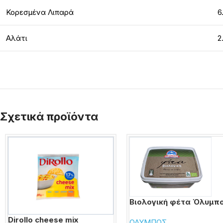
Κορεσμένα Λιπαρά
6
Αλάτι
2
Σχετικά προϊόντα
Βιολογική φέτα Όλυμπ
Dirollo cheese mix
ΟΛΥΜΠΟΣ