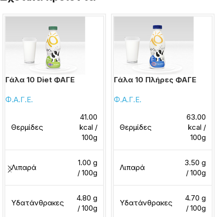
Γάλα 10 Diet ΦΑΓΕ
Γάλα 10 Πλήρες ΦΑΓΕ
Φ.Α.Γ.Ε.
Φ.Α.Γ.Ε.
41.00
63.00
Θερμίδες
kcal /
Θερμίδες
kcal /
100g
100g
1.00 g
3.50 g
Λιπαρά
Λιπαρά
/ 100g
/ 100g
4.80 g
4.70 g
Υδατάνθρακες
Υδατάνθρακες
/ 100g
/ 100g