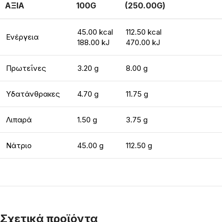
ΑΞΙΑ
100G
(250.00G)
45.00 kcal
112.50 kcal
Ενέργεια
188.00 kJ
470.00 kJ
Πρωτεΐνες
3.20 g
8.00 g
Υδατάνθρακες
4.70 g
11.75 g
Λιπαρά
1.50 g
3.75 g
Νάτριο
45.00 g
112.50 g
Σχετικά προϊόντα