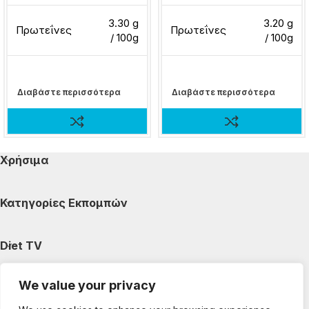
3.30 g
3.20 g
Πρωτεΐνες
Πρωτεΐνες
/ 100g
/ 100g
Διαβάστε περισσότερα
Διαβάστε περισσότερα
Χρήσιμα
Κατηγορίες Εκπομπών
Diet TV
We value your privacy
Κατηγορίες Άρθρων