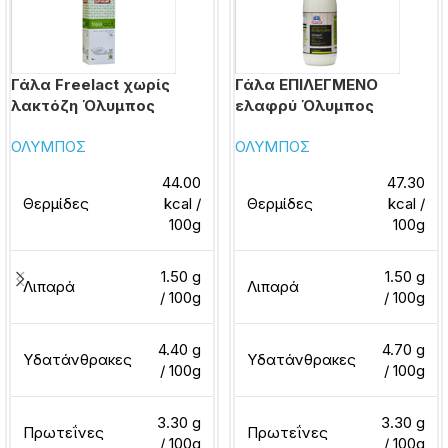
Γάλα Freelact χωρίς
Γάλα ΕΠΙΛΕΓΜΕΝΟ
λακτόζη Όλυμπος
ελαφρύ Όλυμπος
ΟΛΥΜΠΟΣ
ΟΛΥΜΠΟΣ
44.00
47.30
Θερμίδες
kcal /
Θερμίδες
kcal /
100g
100g
1.50 g
1.50 g
Λιπαρά
Λιπαρά
/ 100g
/ 100g
4.40 g
4.70 g
Υδατάνθρακες
Υδατάνθρακες
/ 100g
/ 100g
3.30 g
3.30 g
Πρωτεΐνες
Πρωτεΐνες
/ 100g
/ 100g