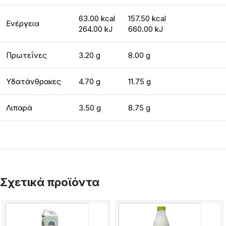
63.00 kcal
157.50 kcal
Ενέργεια
264.00 kJ
660.00 kJ
Πρωτεΐνες
3.20 g
8.00 g
Υδατάνθρακες
4.70 g
11.75 g
Λιπαρά
3.50 g
8.75 g
Σχετικά προϊόντα