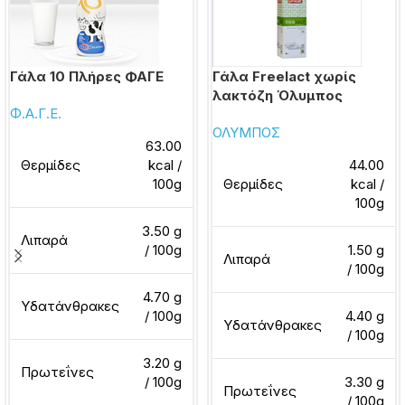
Γάλα 10 Πλήρες ΦΑΓΕ
Γάλα Freelact χωρίς
λακτόζη Όλυμπος
Φ.Α.Γ.Ε.
ΟΛΥΜΠΟΣ
63.00
Θερμίδες
kcal /
44.00
100g
Θερμίδες
kcal /
100g
3.50 g
Λιπαρά
/ 100g
1.50 g
Λιπαρά
/ 100g
4.70 g
Υδατάνθρακες
/ 100g
4.40 g
Υδατάνθρακες
/ 100g
3.20 g
Πρωτεΐνες
/ 100g
3.30 g
Πρωτεΐνες
/ 100g