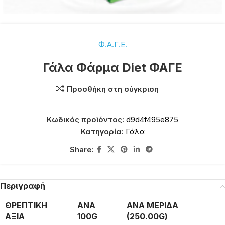
Φ.Α.Γ.Ε.
Γάλα Φάρμα Diet ΦΑΓΕ
Προσθήκη στη σύγκριση
Κωδικός προϊόντος:
d9d4f495e875
Κατηγορία:
Γάλα
Share:
Περιγραφή
ΘΡΕΠΤΙΚΗ
ΑΝΑ
ΑΝΑ ΜΕΡΙΔΑ
ΑΞΙΑ
100G
(250.00G)