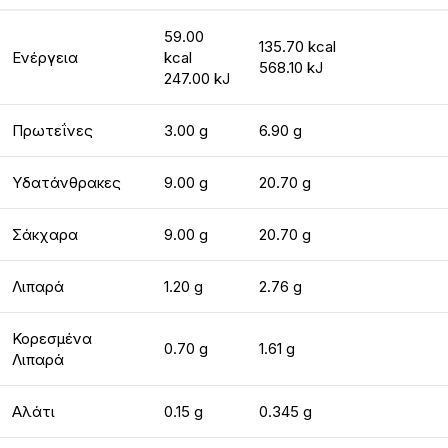
59.00
135.70 kcal
Ενέργεια
kcal
568.10 kJ
247.00 kJ
Πρωτεΐνες
3.00 g
6.90 g
Υδατάνθρακες
9.00 g
20.70 g
Σάκχαρα
9.00 g
20.70 g
Λιπαρά
1.20 g
2.76 g
Κορεσμένα
0.70 g
1.61 g
Λιπαρά
Αλάτι
0.15 g
0.345 g