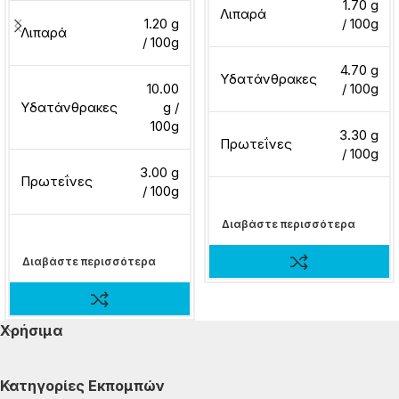
1.70 g
Λιπαρά
1.20 g
/ 100g
Λιπαρά
/ 100g
4.70 g
Υδατάνθρακες
10.00
/ 100g
Υδατάνθρακες
g /
100g
3.30 g
Πρωτεΐνες
/ 100g
3.00 g
Πρωτεΐνες
/ 100g
Διαβάστε περισσότερα
Διαβάστε περισσότερα
Χρήσιμα
Κατηγορίες Εκπομπών