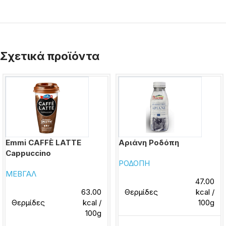
Σχετικά προϊόντα
Emmi CAFFÈ LATTE
Αριάνη Ροδόπη
Cappuccino
ΡΟΔΟΠΗ
ΜΕΒΓΑΛ
47.00
63.00
Θερμίδες
kcal /
Θερμίδες
kcal /
100g
100g