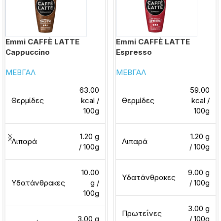
Emmi CAFFÈ LATTE
Emmi CAFFÈ LATTE
Cappuccino
Espresso
ΜΕΒΓΑΛ
ΜΕΒΓΑΛ
63.00
59.00
Θερμίδες
kcal /
Θερμίδες
kcal /
100g
100g
1.20 g
1.20 g
Λιπαρά
Λιπαρά
/ 100g
/ 100g
10.00
9.00 g
Υδατάνθρακες
Υδατάνθρακες
g /
/ 100g
100g
3.00 g
Πρωτεΐνες
3.00 g
/ 100g