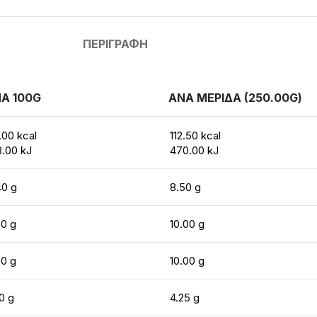
ΠΕΡΙΓΡΑΦΉ
Α 100G
ΑΝΑ ΜΕΡΙΔΑ (250.00G)
.00 kcal
112.50 kcal
8.00 kJ
470.00 kJ
40 g
8.50 g
00 g
10.00 g
00 g
10.00 g
0 g
4.25 g