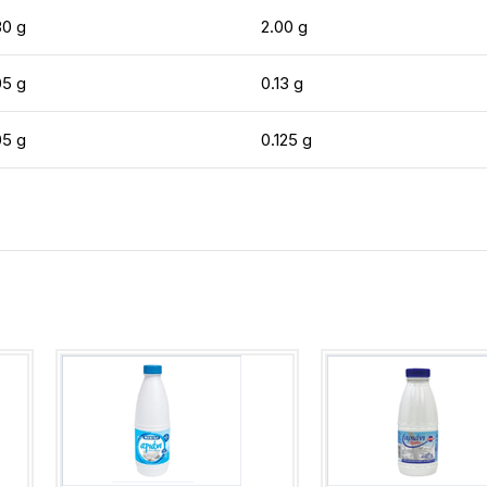
80 g
2.00 g
05 g
0.13 g
05 g
0.125 g