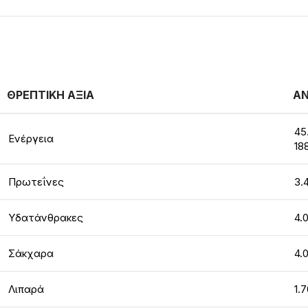
ΘΡΕΠΤΙΚΗ ΑΞΙΑ
ΑΝ
45
Ενέργεια
18
Πρωτεΐνες
3.
Υδατάνθρακες
4.
Σάκχαρα
4.
Λιπαρά
1.7