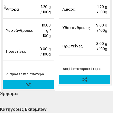
1.20 g
1.20 g
Λιπαρά
Λιπαρά
/ 100g
/ 100g
10.00
9.00 g
Υδατάνθρακες
Υδατάνθρακες
g /
/ 100g
100g
3.00 g
Πρωτεΐνες
3.00 g
/ 100g
Πρωτεΐνες
/ 100g
Διαβάστε περισσότερα
Διαβάστε περισσότερα
Χρήσιμα
Κατηγορίες Εκπομπών