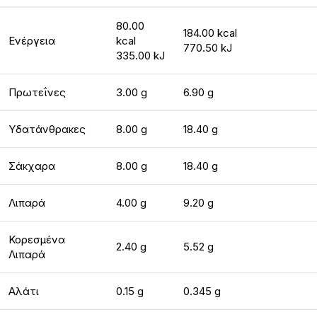
80.00
184.00 kcal
Ενέργεια
kcal
770.50 kJ
335.00 kJ
Πρωτεΐνες
3.00 g
6.90 g
Υδατάνθρακες
8.00 g
18.40 g
Σάκχαρα
8.00 g
18.40 g
Λιπαρά
4.00 g
9.20 g
Κορεσμένα
2.40 g
5.52 g
Λιπαρά
Αλάτι
0.15 g
0.345 g