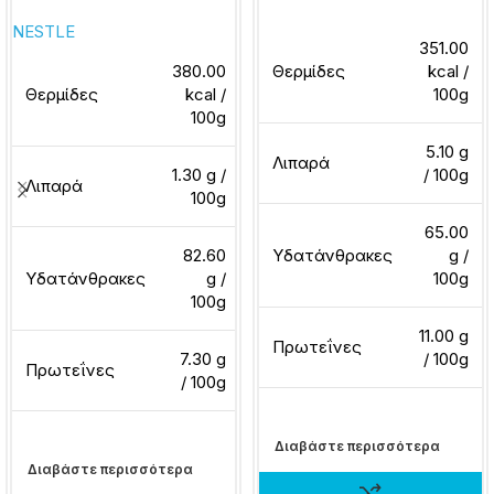
NESTLE
351.00
380.00
Θερμίδες
kcal /
Θερμίδες
kcal /
100g
100g
5.10 g
Λιπαρά
1.30 g /
/ 100g
Λιπαρά
100g
65.00
82.60
Υδατάνθρακες
g /
Υδατάνθρακες
g /
100g
100g
11.00 g
Πρωτεΐνες
7.30 g
/ 100g
Πρωτεΐνες
/ 100g
Διαβάστε περισσότερα
Διαβάστε περισσότερα