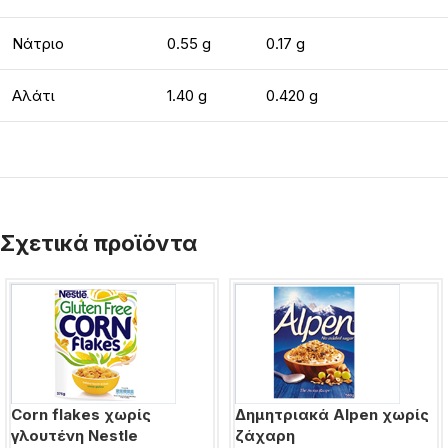
Νάτριο
0.55 g
0.17 g
Αλάτι
1.40 g
0.420 g
Σχετικά προϊόντα
Corn flakes χωρίς
Δημητριακά Alpen χωρίς
γλουτένη Nestle
ζάχαρη