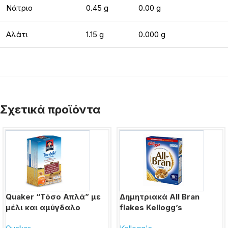
Νάτριο
0.45 g
0.00 g
Αλάτι
1.15 g
0.000 g
Σχετικά προϊόντα
Quaker “Τόσο Απλά” με
Δημητριακά All Bran
μέλι και αμύγδαλο
flakes Kellogg’s