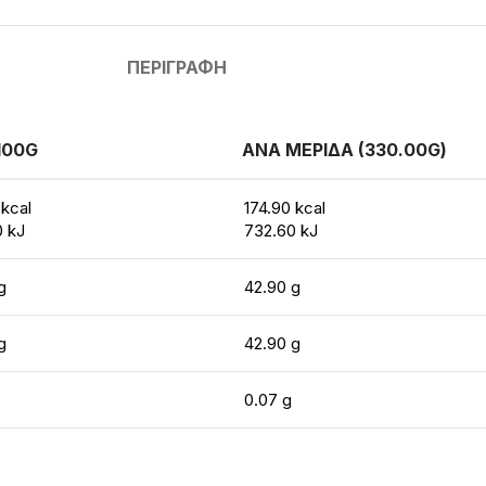
ΠΕΡΙΓΡΑΦΉ
100G
ΑΝΑ ΜΕΡΙΔΑ (330.00G)
 kcal
174.90 kcal
0 kJ
732.60 kJ
g
42.90 g
g
42.90 g
0.07 g