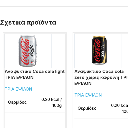
Σχετικά προϊόντα
Αναψυκτικό Coca cola light
Αναψυκτικό Coca cola
ΤΡΙΑ ΕΨΙΛΟΝ
zero χωρίς καφεΐνη ΤΡ
ΕΨΙΛΟΝ
ΤΡΙΑ ΕΨΙΛΟΝ
ΤΡΙΑ ΕΨΙΛΟΝ
0.20 kcal /
Θερμίδες
100g
0.20 kcal
Θερμίδες
10
Διαβάστε περισσότερα