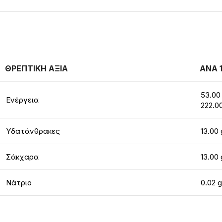
ΘΡΕΠΤΙΚΗ ΑΞΙΑ
ΑΝΑ 
53.00
Ενέργεια
222.0
Υδατάνθρακες
13.00 
Σάκχαρα
13.00 
Νάτριο
0.02 g