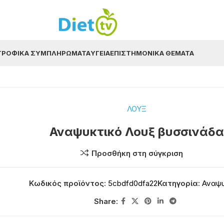
ΤΡΟΦΙΚΆ ΣΥΜΠΛΗΡΏΜΑΤΑ
ΥΓΕΊΑ
ΕΠΙΣΤΗΜΟΝΙΚΆ ΘΈΜΑΤΑ
ΛΟΥΞ
Αναψυκτικό Λουξ βυσσινάδα
Προσθήκη στη σύγκριση
Κωδικός προϊόντος:
5cbdfd0dfa22
Κατηγορία:
Αναψυ
Share: