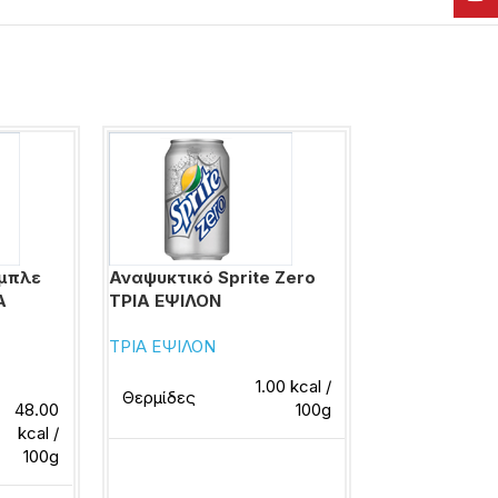
 μπλε
Αναψυκτικό Sprite Zero
Αναψυκτικό 
Α
ΤΡΙΑ ΕΨΙΛΟΝ
λεμονάδα
ΤΡΙΑ ΕΨΙΛΟΝ
ΕΨΑ
1.00 kcal /
Θερμίδες
48.00
100g
Θερμίδες
kcal /
100g
Διαβάστε περισσότερα