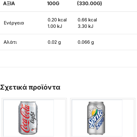
ΑΞΙΑ
100G
(330.00G)
0.20 kcal
0.66 kcal
Ενέργεια
1.00 kJ
3.30 kJ
Αλάτι
0.02 g
0.066 g
Σχετικά προϊόντα