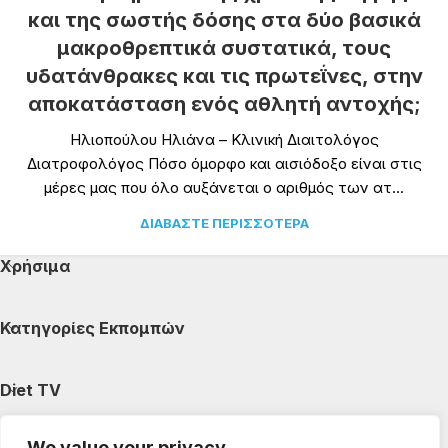
και της σωστής δόσης στα δύο βασικά
μακροθρεπτικά συστατικά, τους
υδατάνθρακες και τις πρωτεΐνες, στην
αποκατάσταση ενός αθλητή αντοχής;
Ηλιοπούλου Ηλιάνα – Κλινική Διαιτολόγος
Διατροφολόγος Πόσο όμορφο και αισιόδοξο είναι στις
μέρες μας που όλο αυξάνεται ο αριθμός των ατ...
ΔΙΑΒΆΣΤΕ ΠΕΡΙΣΣΌΤΕΡΑ
Χρήσιμα
Κατηγορίες Εκπομπών
Diet TV
We value your privacy