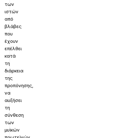
των
ιστών
από
βλάβες
που
έχουν
επέλθει
κατά
τη
διάρκεια
της
προπόνησης,
να
αυξήσει
τη
σύνθεση
των
μυϊκών
πρωτεϊνών