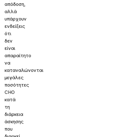
απόδοση,
αλλά
υπάρχουν
ενδείξεις
ότι
δεν
είναι
απαραίτητο
να
καταναλώνονται
μεγάλες
ποσότητες
CHO
κατά
τη
διάρκεια
άσκησης
που
διαρκεί