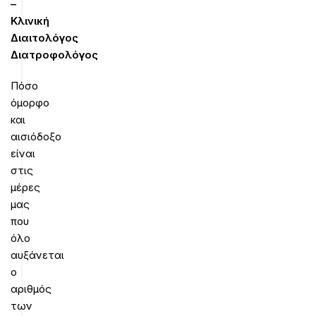
–
Κλινική
Διαιτολόγος
Διατροφολόγος
Πόσο
όμορφο
και
αισιόδοξο
είναι
στις
μέρες
μας
που
όλο
αυξάνεται
ο
αριθμός
των