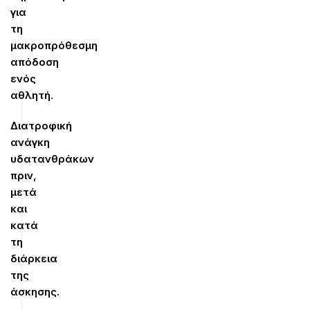
για
τη
μακροπρόθεσμη
απόδοση
ενός
αθλητή
.
Διατροφική
ανάγκη
υδατανθράκων
πριν,
μετά
και
κατά
τη
διάρκεια
της
άσκησης.