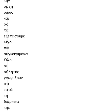
την
αρχή
όμως
και
ας
τα
εξετάσουμε
λίγο
πιο
συγκεκριμένα.
Όλοι
οι
αθλητές
γνωρίζουν
ότι
κατά
τη
διάρκεια
της