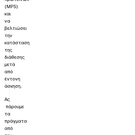
(MPS)
και
να
βελτιώσει
την
κατάσταση
της
διάθεσης
μετά
από
έντονη
άσκηση.
Ας
πάρουμε
τα
πράγματα
από