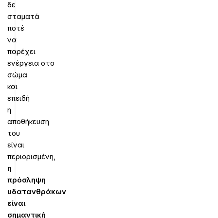
δε
σταματά
ποτέ
να
παρέχει
ενέργεια στο
σώμα
και
επειδή
η
αποθήκευση
του
είναι
περιορισμένη,
η
πρόσληψη
υδατανθράκων
είναι
σημαντική