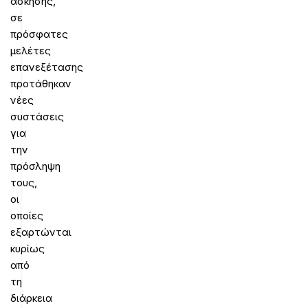
άσκησης,
σε
πρόσφατες
μελέτες
επανεξέτασης
προτάθηκαν
νέες
συστάσεις
για
την
πρόσληψη
τους,
οι
οποίες
εξαρτώνται
κυρίως
από
τη
διάρκεια