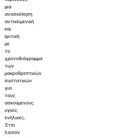
μια
ανασκόπηση
αντικειμενική
και
κριτική
με
το
χρονοδιάγραμμα
των
μακροθρεπτικών
συστατικών
για
τους
ασκούμενους
υγιείς
ενήλικες.
Έτσι
λοιπόν