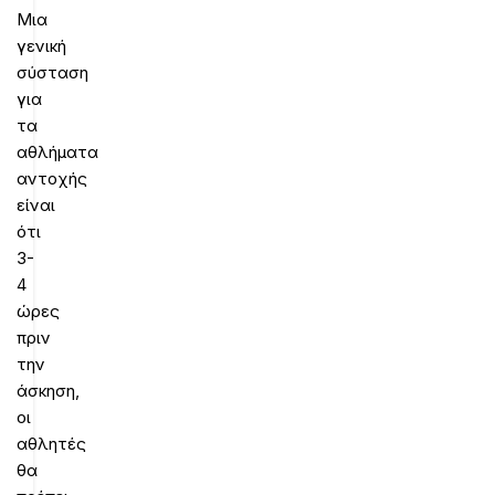
Μια
γενική
σύσταση
για
τα
αθλήματα
αντοχής
είναι
ότι
3-
4
ώρες
πριν
την
άσκηση,
οι
αθλητές
θα