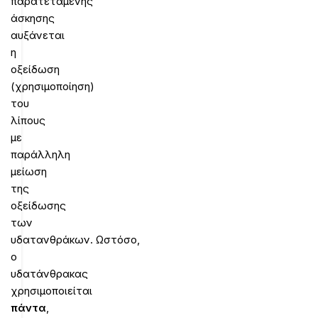
παρατεταμένης
άσκησης
αυξάνεται
η
οξείδωση
(χρησιμοποίηση)
του
λίπους
με
παράλληλη
μείωση
της
οξείδωσης
των
υδατανθράκων. Ωστόσο,
ο
υδατάνθρακας
χρησιμοποιείται
πάντα
,