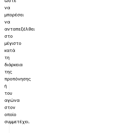
ώστε
να
μπορέσει
να
ανταπεξέλθει
στο
μέγιστο
κατά
τη
διάρκεια
της
προπόνησης
ή
του
αγώνα
στον
οποίο
συμμετέχει.