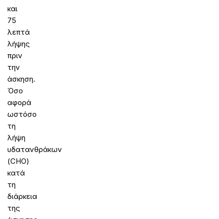
και
75
λεπτά
λήψης
πριν
την
άσκηση.
Όσο
αφορά
ωστόσο
τη
λήψη
υδατανθράκων
(CHO)
κατά
τη
διάρκεια
της