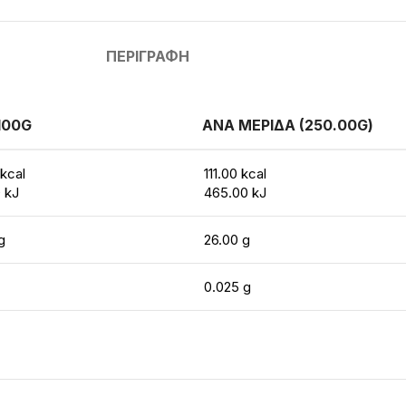
ΠΕΡΙΓΡΑΦΉ
100G
ΑΝΑ ΜΕΡΙΔΑ (250.00G)
kcal
111.00 kcal
 kJ
465.00 kJ
g
26.00 g
0.025 g