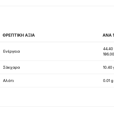
ΘΡΕΠΤΙΚΗ ΑΞΙΑ
ΑΝΑ 
44.40 
Ενέργεια
186.00
Σάκχαρα
10.40 
Αλάτι
0.01 g