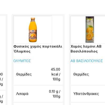
Φυσικός χυμός πορτοκάλι
Χυμός λεμόνι ΑΒ
Όλυμπος
Βασιλόπουλος
ΟΛΥΜΠΟΣ
ΑΒ ΒΑΣΙΛΟΠΟΥΛΟΣ
45.00
00
Θερμίδες
kcal /
Θερμίδες
l /
100g
0g
0.10 g /
Λιπαρά
Υδατάνθρακες
g /
100g
0g