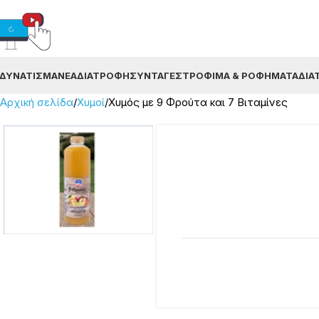
ΔΥΝΆΤΙΣΜΑ
ΝΈΑ
ΔΙΑΤΡΟΦΉ
ΣΥΝΤΑΓΈΣ
ΤΡΌΦΙΜΑ & ΡΟΦΉΜΑΤΑ
ΔΙΑ
Αρχική σελίδα
Χυμοί
Χυμός με 9 Φρούτα και 7 Βιταμίνες