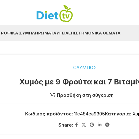
ΤΡΟΦΙΚΆ ΣΥΜΠΛΗΡΏΜΑΤΑ
ΥΓΕΊΑ
ΕΠΙΣΤΗΜΟΝΙΚΆ ΘΈΜΑΤΑ
ΟΛΥΜΠΟΣ
Χυμός με 9 Φρούτα και 7 Βιταμί
Προσθήκη στη σύγκριση
Κωδικός προϊόντος:
11c484ea9305
Κατηγορία:
Χυ
Share: