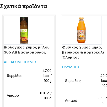
Σχετικά προϊόντα
Βιολογικός χυμός μήλου
Φυσικός χυμός μήλο,
365 ΑΒ Βασιλόπουλος
βερίκοκο & πορτοκάλι
Όλυμπος
ΑΒ ΒΑΣΙΛΟΠΟΥΛΟΣ
ΟΛΥΜΠΟΣ
47.00
Θερμίδες
kcal /
49.
100g
Θερμίδες
kca
10
0.10 g /
Λιπαρά
100g
0.10 
Λιπαρά
10