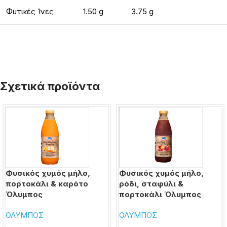
Φυτικές Ίνες
1.50 g
3.75 g
Σχετικά προϊόντα
Φυσικός χυμός μήλο,
Φυσικός χυμός μήλο,
πορτοκάλι & καρότο
ρόδι, σταφύλι &
Όλυμπος
πορτοκάλι Όλυμπος
ΟΛΥΜΠΟΣ
ΟΛΥΜΠΟΣ