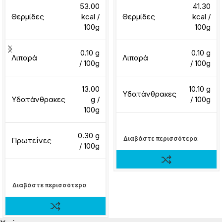
53.00
41.30
Θερμίδες
kcal /
Θερμίδες
kcal /
100g
100g
0.10 g
0.10 g
Λιπαρά
Λιπαρά
/ 100g
/ 100g
13.00
10.10 g
Υδατάνθρακες
Υδατάνθρακες
g /
/ 100g
100g
0.30 g
Διαβάστε περισσότερα
Πρωτεΐνες
/ 100g
Διαβάστε περισσότερα