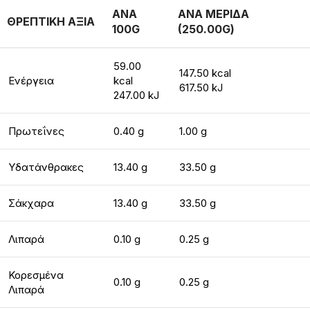
ΑΝΑ
ΑΝΑ ΜΕΡΙΔΑ
ΘΡΕΠΤΙΚΗ ΑΞΙΑ
100G
(250.00G)
59.00
147.50 kcal
Ενέργεια
kcal
617.50 kJ
247.00 kJ
Πρωτεΐνες
0.40 g
1.00 g
Υδατάνθρακες
13.40 g
33.50 g
Σάκχαρα
13.40 g
33.50 g
Λιπαρά
0.10 g
0.25 g
Κορεσμένα
0.10 g
0.25 g
Λιπαρά