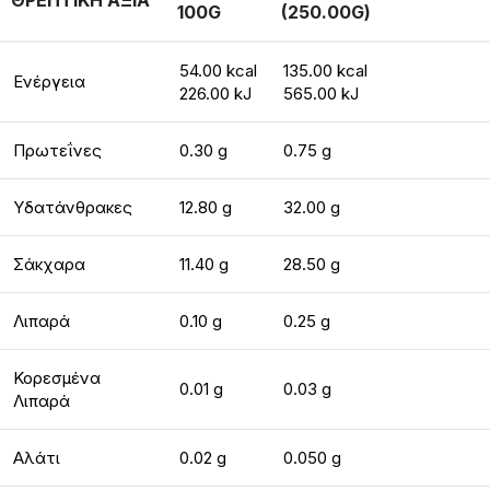
ΘΡΕΠΤΙΚΗ ΑΞΙΑ
100G
(250.00G)
54.00 kcal
135.00 kcal
Ενέργεια
226.00 kJ
565.00 kJ
Πρωτεΐνες
0.30 g
0.75 g
Υδατάνθρακες
12.80 g
32.00 g
Σάκχαρα
11.40 g
28.50 g
Λιπαρά
0.10 g
0.25 g
Κορεσμένα
0.01 g
0.03 g
Λιπαρά
Αλάτι
0.02 g
0.050 g