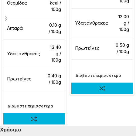
100g
Θερμίδες
kcal /
100g
12.00
Υδατάνθρακες
g /
0.10 g
Λιπαρά
100g
/ 100g
0.50 g
13.40
Πρωτεΐνες
/ 100g
Υδατάνθρακες
g /
100g
0.40 g
Διαβάστε περισσότερα
Πρωτεΐνες
/ 100g
Διαβάστε περισσότερα
Χρήσιμα