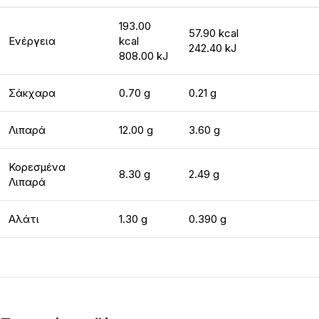
193.00
57.90 kcal
Ενέργεια
kcal
242.40 kJ
808.00 kJ
Σάκχαρα
0.70 g
0.21 g
Λιπαρά
12.00 g
3.60 g
Κορεσμένα
8.30 g
2.49 g
Λιπαρά
Αλάτι
1.30 g
0.390 g