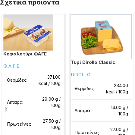
Σχετικά προϊόντα
Κεφαλοτύρι ΦΑΓΕ
Τυρί Dirollo Classic
Φ.Α.Γ.Ε.
DIROLLO
371.00
Θερμίδες
kcal / 100g
234.00
Θερμίδες
kcal / 100g
29.00 g /
Λιπαρά
100g
14.00 g /
Λιπαρά
100g
27.50 g /
Πρωτεΐνες
100g
27.00 g /
Πρωτεΐνες