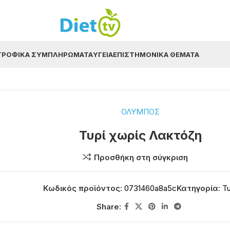
ΤΡΟΦΙΚΆ ΣΥΜΠΛΗΡΏΜΑΤΑ
ΥΓΕΊΑ
ΕΠΙΣΤΗΜΟΝΙΚΆ ΘΈΜΑΤΑ
ΟΛΥΜΠΟΣ
Τυρί χωρίς Λακτόζη
Προσθήκη στη σύγκριση
Κωδικός προϊόντος:
0731460a8a5c
Κατηγορία:
Τυ
Share: