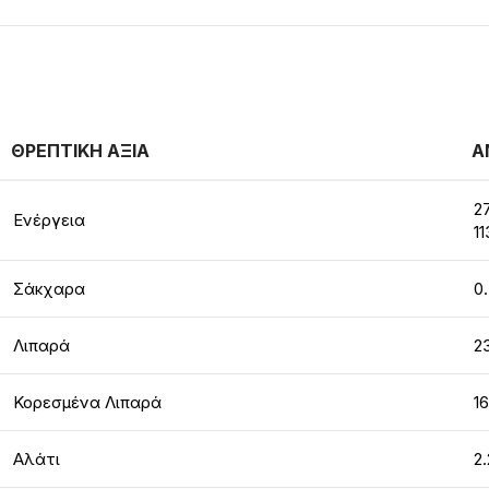
ΘΡΕΠΤΙΚΗ ΑΞΙΑ
Α
2
Ενέργεια
11
Σάκχαρα
0
Λιπαρά
2
Κορεσμένα Λιπαρά
16
Αλάτι
2.