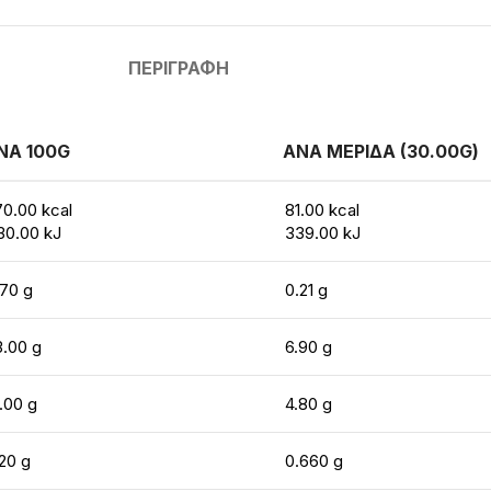
ΠΕΡΙΓΡΑΦΉ
ΝΑ 100G
ΑΝΑ ΜΕΡΙΔΑ (30.00G)
70.00 kcal
81.00 kcal
30.00 kJ
339.00 kJ
.70 g
0.21 g
3.00 g
6.90 g
.00 g
4.80 g
20 g
0.660 g