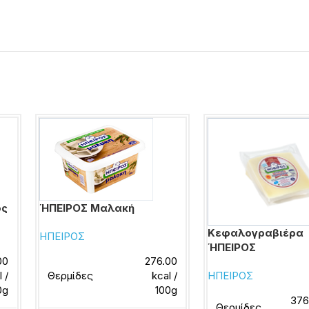
ος
ΉΠΕΙΡΟΣ Μαλακή
Κεφαλογραβιέρα
ΗΠΕΙΡΟΣ
ΉΠΕΙΡΟΣ
00
276.00
l /
Θερμίδες
kcal /
ΗΠΕΙΡΟΣ
0g
100g
376
Θερμίδες