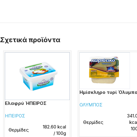
Σχετικά προϊόντα
Ημίσκληρο τυρί Όλυμπ
Ελαφρύ ΉΠΕΙΡΟΣ
ΟΛΥΜΠΟΣ
341.
ΗΠΕΙΡΟΣ
Θερμίδες
kca
182.60 kcal
10
Θερμίδες
/ 100g