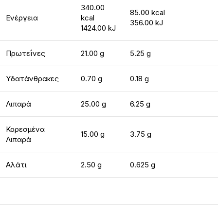
340.00
85.00 kcal
Ενέργεια
kcal
356.00 kJ
1424.00 kJ
Πρωτεΐνες
21.00 g
5.25 g
Υδατάνθρακες
0.70 g
0.18 g
Λιπαρά
25.00 g
6.25 g
Κορεσμένα
15.00 g
3.75 g
Λιπαρά
Αλάτι
2.50 g
0.625 g