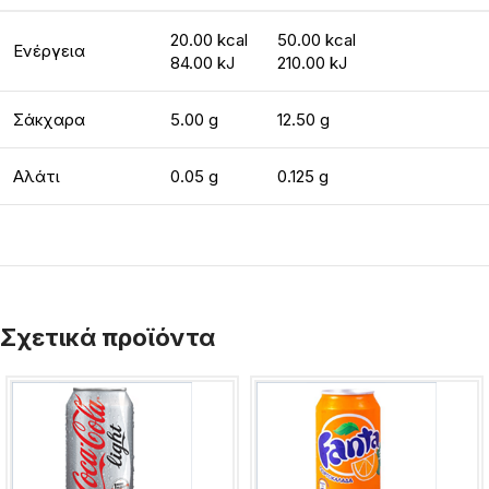
20.00 kcal
50.00 kcal
Ενέργεια
84.00 kJ
210.00 kJ
Σάκχαρα
5.00 g
12.50 g
Αλάτι
0.05 g
0.125 g
Σχετικά προϊόντα