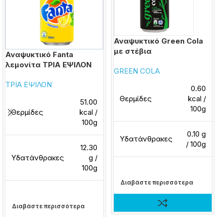
Αναψυκτικό Green Cola
με στέβια
Αναψυκτικό Fanta
λεμονίτα ΤΡΙΑ ΕΨΙΛΟΝ
GREEN COLA
ΤΡΙΑ ΕΨΙΛΟΝ
0.60
Θερμίδες
kcal /
51.00
100g
Θερμίδες
kcal /
100g
0.10 g
Υδατάνθρακες
/ 100g
12.30
Υδατάνθρακες
g /
100g
Διαβάστε περισσότερα
Διαβάστε περισσότερα