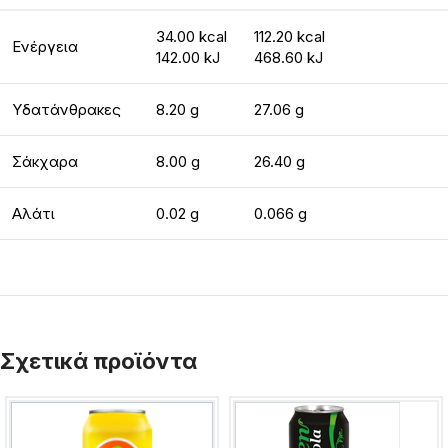
34.00 kcal
112.20 kcal
Ενέργεια
142.00 kJ
468.60 kJ
Υδατάνθρακες
8.20 g
27.06 g
Σάκχαρα
8.00 g
26.40 g
Αλάτι
0.02 g
0.066 g
Σχετικά προϊόντα