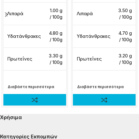
1.00 g
3.50 g
Λιπαρά
Λιπαρά
/ 100g
/ 100g
4.80 g
4.70 g
Υδατάνθρακες
Υδατάνθρακες
/ 100g
/ 100g
3.30 g
3.20 g
Πρωτεΐνες
Πρωτεΐνες
/ 100g
/ 100g
Διαβάστε περισσότερα
Διαβάστε περισσότερα
Χρήσιμα
Κατηγορίες Εκπομπών