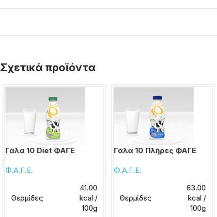
Σχετικά προϊόντα
Γάλα 10 Diet ΦΑΓΕ
Γάλα 10 Πλήρες ΦΑΓΕ
Φ.Α.Γ.Ε.
Φ.Α.Γ.Ε.
41.00
63.00
Θερμίδες
kcal /
Θερμίδες
kcal /
100g
100g