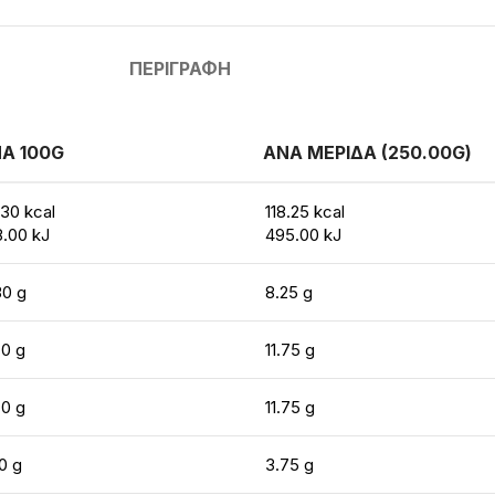
ΠΕΡΙΓΡΑΦΉ
Α 100G
ΑΝΑ ΜΕΡΙΔΑ (250.00G)
.30 kcal
118.25 kcal
8.00 kJ
495.00 kJ
30 g
8.25 g
70 g
11.75 g
70 g
11.75 g
0 g
3.75 g