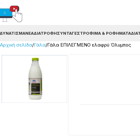
ΔΥΝΆΤΙΣΜΑ
ΝΈΑ
ΔΙΑΤΡΟΦΉ
ΣΥΝΤΑΓΈΣ
ΤΡΌΦΙΜΑ & ΡΟΦΉΜΑΤΑ
ΔΙΑ
Αρχική σελίδα
Γάλα
Γάλα ΕΠΙΛΕΓΜΕΝΟ ελαφρύ Όλυμπος