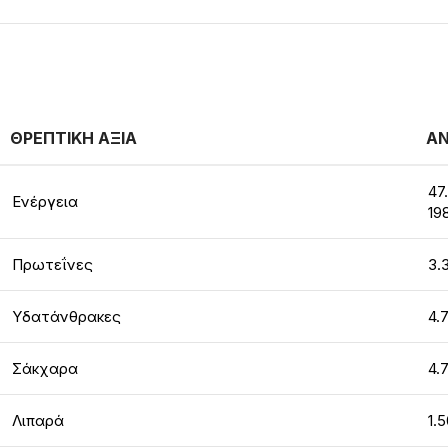
ΘΡΕΠΤΙΚΗ ΑΞΙΑ
ΑΝ
47
Ενέργεια
19
Πρωτεΐνες
3.
Υδατάνθρακες
4.
Σάκχαρα
4.
Λιπαρά
1.5