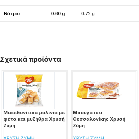
Νάτριο
0.60 g
0.72 g
Σχετικά προϊόντα
Μακεδονίτικα ρολίνια με
Μπουγάτσα
φέτα και μυζήθρα Χρυσή
Θεσσαλονίκης Χρυσή
Ζύμη
Ζύμη
ΧΡΥΣΗ ΖΥΜΗ
ΧΡΥΣΗ ΖΥΜΗ