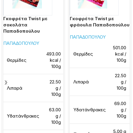
Γκοφρέτα Twist με
Γκοφρέτα Twist με
σοκολάτα
φράουλα Παπαδοπούλου
Παπαδοπούλου
ΠΑΠΑΔΟΠΟΥΛΟΥ
ΠΑΠΑΔΟΠΟΥΛΟΥ
501.00
493.00
Θερμίδες
kcal /
Θερμίδες
kcal /
100g
100g
22.50
22.50
Λιπαρά
g /
Λιπαρά
g /
100g
100g
69.00
63.00
Υδατάνθρακες
g /
Υδατάνθρακες
g /
100g
100g
5.00 g