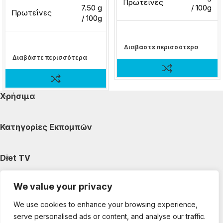
Πρωτεΐνες
7.50 g
/ 100g
Πρωτεΐνες
/ 100g
Διαβάστε περισσότερα
Διαβάστε περισσότερα
Χρήσιμα
Κατηγορίες Εκπομπών
Diet TV
We value your privacy
Κατηγορίες Άρθρων
We use cookies to enhance your browsing experience,
serve personalised ads or content, and analyse our traffic.
Ακολουθήστε μας