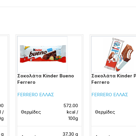
Σοκολάτα Kinder Bueno
Σοκολάτα Kinder P
Ferrero
Ferrero
FERRERO ΕΛΛΑΣ
FERRERO ΕΛΛΑΣ
00
572.00
l /
Θερμίδες
kcal /
Θερμίδες
0g
100g
 g
37.30 g