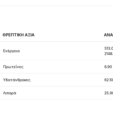
ΘΡΕΠΤΙΚΗ ΑΞΙΑ
ΑΝΑ
513.
Ενέργεια
2148
Πρωτεΐνες
6.90
Υδατάνθρακες
62.10
Λιπαρά
25.9