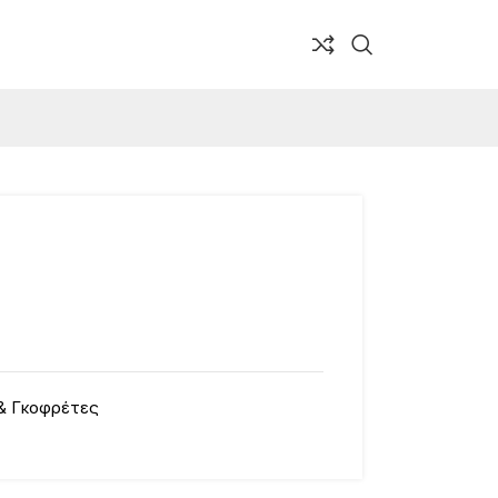
& Γκοφρέτες