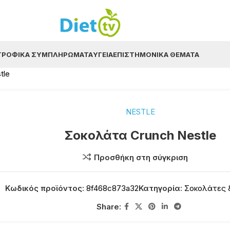
ΤΡΟΦΙΚΆ ΣΥΜΠΛΗΡΏΜΑΤΑ
ΥΓΕΊΑ
ΕΠΙΣΤΗΜΟΝΙΚΆ ΘΈΜΑΤΑ
tle
NESTLE
Σοκολάτα Crunch Nestle
Προσθήκη στη σύγκριση
Κωδικός προϊόντος:
8f468c873a32
Κατηγορία:
Σοκολάτες 
Share: