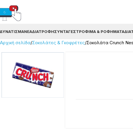
ΔΥΝΆΤΙΣΜΑ
ΝΈΑ
ΔΙΑΤΡΟΦΉ
ΣΥΝΤΑΓΈΣ
ΤΡΌΦΙΜΑ & ΡΟΦΉΜΑΤΑ
ΔΙΑ
Αρχική σελίδα
Σοκολάτες & Γκοφρέτες
Σοκολάτα Crunch Nes