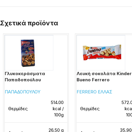
Σχετικά προϊόντα
Γλυκοκεράσματα
Λευκή σοκολάτα Kinder
Παπαδοπούλου
Bueno Ferrero
ΠΑΠΑΔΟΠΟΥΛΟΥ
FERRERO ΕΛΛΑΣ
514.00
572.
Θερμίδες
kcal /
Θερμίδες
kca
100g
10
26.50 g
35.90