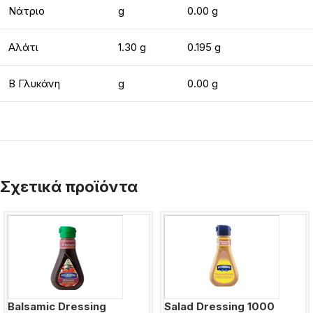
Νάτριο
g
0.00 g
Αλάτι
1.30 g
0.195 g
Β Γλυκάνη
g
0.00 g
Σχετικά προϊόντα
Balsamic Dressing
Salad Dressing 1000