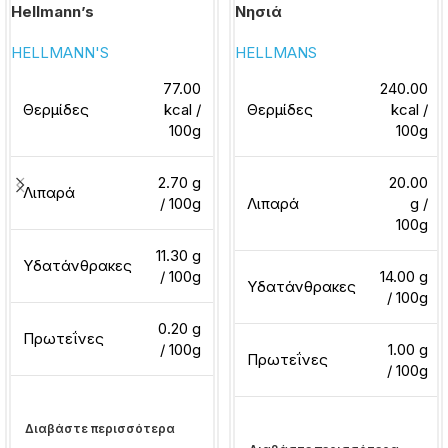
Hellmann’s
Νησιά
HELLMANN'S
HELLMANS
77.00
240.00
Θερμίδες
kcal /
Θερμίδες
kcal /
100g
100g
2.70 g
20.00
Λιπαρά
/ 100g
Λιπαρά
g /
100g
11.30 g
Υδατάνθρακες
/ 100g
14.00 g
Υδατάνθρακες
/ 100g
0.20 g
Πρωτεΐνες
/ 100g
1.00 g
Πρωτεΐνες
/ 100g
Διαβάστε περισσότερα