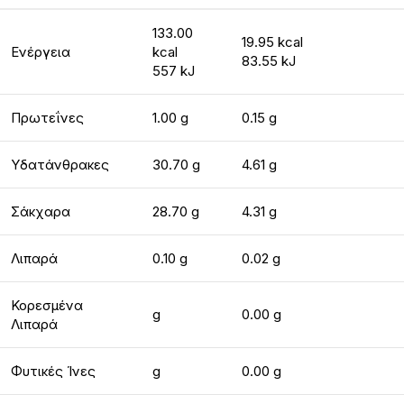
133.00
19.95 kcal
Ενέργεια
kcal
83.55 kJ
557 kJ
Πρωτεΐνες
1.00 g
0.15 g
Υδατάνθρακες
30.70 g
4.61 g
Σάκχαρα
28.70 g
4.31 g
Λιπαρά
0.10 g
0.02 g
Κορεσμένα
g
0.00 g
Λιπαρά
Φυτικές Ίνες
g
0.00 g