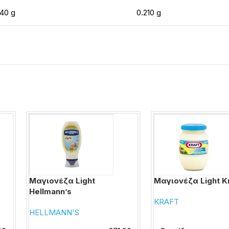
.40 g
0.210 g
Μαγιονέζα Light
Μαγιονέζα Light K
Hellmann’s
KRAFT
HELLMANN'S