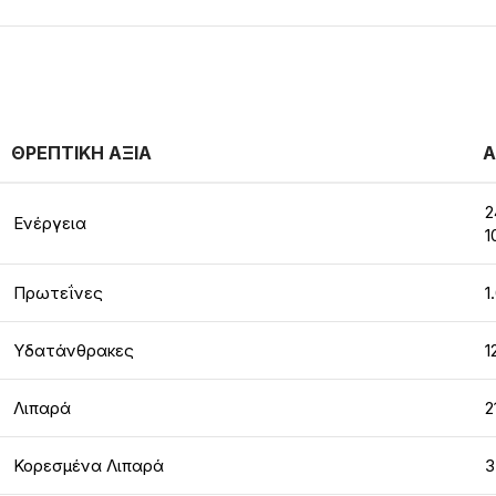
ΘΡΕΠΤΙΚΗ ΑΞΙΑ
Α
2
Ενέργεια
1
Πρωτεΐνες
1
Υδατάνθρακες
1
Λιπαρά
2
Κορεσμένα Λιπαρά
3