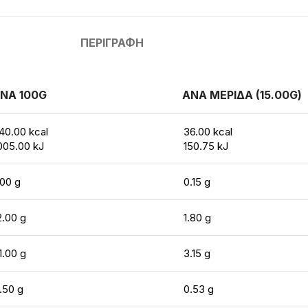
ΠΕΡΙΓΡΑΦΉ
ΝΑ 100G
ΑΝΑ ΜΕΡΙΔΑ (15.00G)
40.00 kcal
36.00 kcal
005.00 kJ
150.75 kJ
.00 g
0.15 g
2.00 g
1.80 g
1.00 g
3.15 g
.50 g
0.53 g