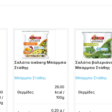
Σαλάτα iceberg Μπάρμπα
Σαλάτα βαλεριάν
Στάθης
Μπάρμπα Στάθης
Μπάρμπα Στάθης
Μπάρμπα Στάθης
26.00
00
Θερμίδες
kcal /
Θερμίδες
l /
100g
0g
0.20 g /