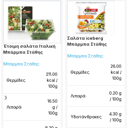
Σαλάτα iceberg
Μπάρμπα Στάθης
Έτοιμη σαλάτα Ιταλική
Μπάρμπα Στάθης
Μπάρμπα Στάθης
Μπάρμπα Στάθης
26.00
Θερμίδες
kcal /
211.00
100g
Θερμίδες
kcal /
100g
0.20 g
Λιπαρά
/ 100g
16.50
Λιπαρά
g /
100g
4.30 g
Υδατάνθρακες
/ 100g
8.20 g