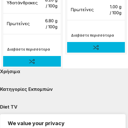
Υδατάνθρακες
/ 100g
1.00 g
Πρωτεΐνες
/ 100g
6.80 g
Πρωτεΐνες
/ 100g
Διαβάστε περισσότερα
Διαβάστε περισσότερα
Χρήσιμα
Κατηγορίες Εκπομπών
Diet TV
We value your privacy
Κατηγορίες Άρθρων