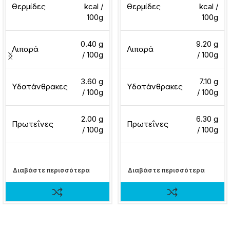
Θερμίδες
kcal /
Θερμίδες
kcal /
100g
100g
0.40 g
9.20 g
Λιπαρά
Λιπαρά
/ 100g
/ 100g
3.60 g
7.10 g
Υδατάνθρακες
Υδατάνθρακες
/ 100g
/ 100g
2.00 g
6.30 g
Πρωτεΐνες
Πρωτεΐνες
/ 100g
/ 100g
Διαβάστε περισσότερα
Διαβάστε περισσότερα